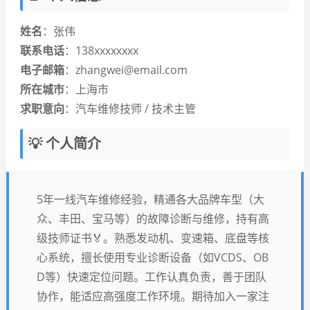
姓名
：张伟
联系电话
：138xxxxxxxx
电子邮箱
：zhangwei@email.com
所在城市
：上海市
求职意向
：汽车维修技师 / 技术主管
💡 个人简介
5年一线汽车维修经验，精通各大品牌车型（大
众、丰田、宝马等）的故障诊断与维修，持有高
级技师证书🏅。熟悉发动机、变速箱、底盘等核
心系统，擅长使用专业诊断设备（如VCDS、OB
D等）快速定位问题。工作认真负责，善于团队
协作，能适应高强度工作环境。期待加入一家注