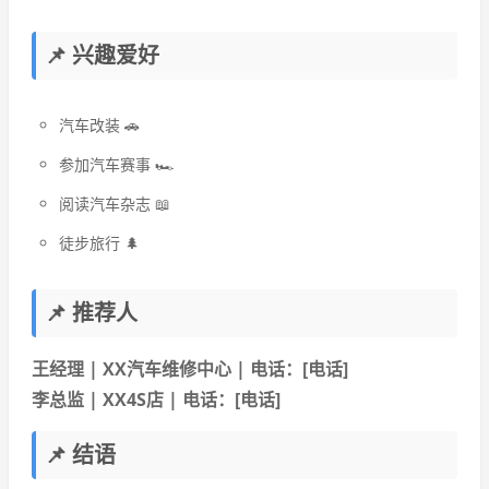
📌 兴趣爱好
汽车改装 🚗
参加汽车赛事 🏎️
阅读汽车杂志 📖
徒步旅行 🌲
📌 推荐人
王经理 | XX汽车维修中心 | 电话：[电话]
李总监 | XX4S店 | 电话：[电话]
📌 结语