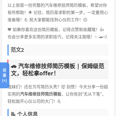
以上就是一份完整的汽车维修技师简历模板，希望对你
有所帮助！🌟 记住，简历是求职的第一步，一定要用心
准备哦！💪 祝大家都能找到心仪的工作！😊
💖 如果你喜欢这份简历模板，记得点赞和收藏哦！👍
也会分享更多实用的求职技巧，记得关注我哦！✨ 🚗💨
范文2
🚗 汽车维修技师简历模板 | 保姆级范
目
文，轻松拿offer！
录
[+]
姐妹们！还在为写简历头秃？🤯 别慌！今天分享一份超
实用的
汽车维修技师简历模板
，让你告别“无从下笔”，
轻松敲开心仪公司的大门！💪
📝 个人信息