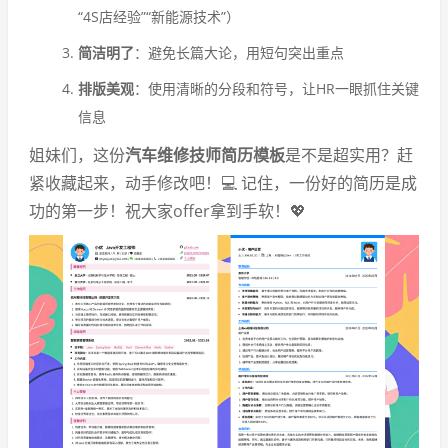
“4S店经验”“新能源技术”）
简洁明了
：避免长篇大论，用短句突出重点
排版美观
：使用清晰的分段和符号，让HR一眼抓住关键
信息
姐妹们，这份
汽车维修技师简历模板
是不是超实用？赶
紧收藏起来，动手修改吧！💻 记住，一份好的简历是成
功的第一步！祝大家offer拿到手软！💖