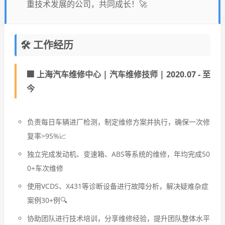
重技术发展的公司，共同成长！🚀
🛠️ 工作经历
🏢 上海汽车维修中心 | 汽车维修技师 | 2020.07 - 至
今
负责每日车辆进厂检测，制定维修方案并执行，确保一次修
复率>95%📈
独立完成发动机、变速箱、ABS等系统的维修，年均完成50
0+车次维修
使用VCDS、X431等诊断设备进行故障分析，解决疑难杂症
案例30+例🔍
协助团队进行技术培训，分享维修经验，提升团队整体水平