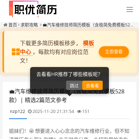
首页
求职攻略
💼汽车维修技师简历模板（含极简免费模板528款）| 精选2篇范文参考
下载更多简历模板移步，
模板
中心
，每款均有对应岗位范
立即查看
文！
去看看HR推荐了哪些模板呢？
跳过
去看看
💼汽车维修技师简历模板（含极简免费模板528
款）| 精选2篇范文参考
nzp122
2025-11-20 21:31:54
151
姐妹们！🤩 想要进入心心念念的汽车维修行业，但不知