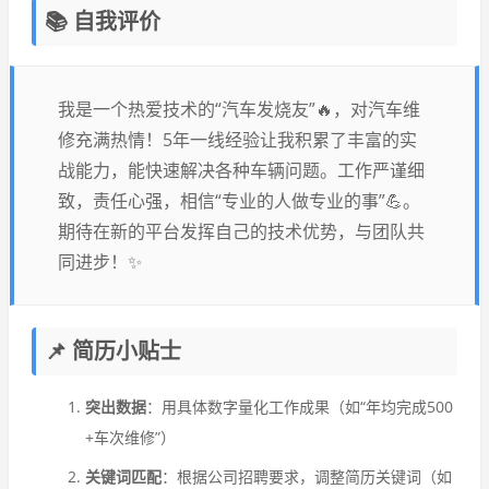
📚 自我评价
我是一个热爱技术的“汽车发烧友”🔥，对汽车维
修充满热情！5年一线经验让我积累了丰富的实
战能力，能快速解决各种车辆问题。工作严谨细
致，责任心强，相信“专业的人做专业的事”💪。
期待在新的平台发挥自己的技术优势，与团队共
同进步！✨
📌 简历小贴士
突出数据
：用具体数字量化工作成果（如“年均完成500
+车次维修”）
关键词匹配
：根据公司招聘要求，调整简历关键词（如