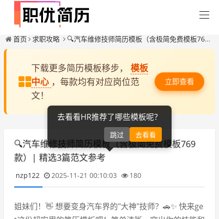
首页
求职攻略
🔍汽车维修技师简历模板（含极简免费模板769款）| 精选3篇范文参考
下载更多简历模板移步，
模板
中心
，每款均有对应岗位范
立即查看
文！
去看看HR推荐了哪些模板呢？
跳过
去看看
🔍汽车维修技师简历模板（含极简免费模板769
款）| 精选3篇范文参考
nzp122
2025-11-21 00:10:03
180
姐妹们！👋 想要变身汽车界的"大神"技师？🚗✨ 快来ge