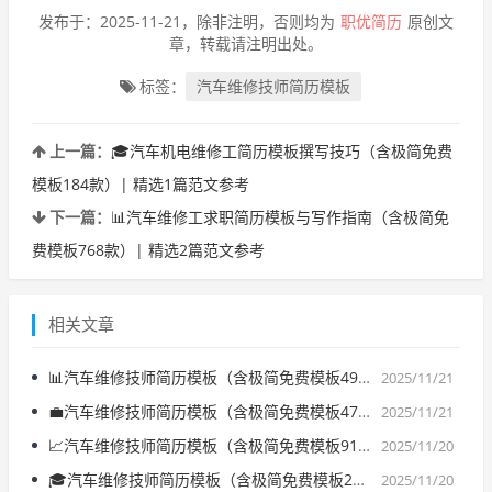
发布于：2025-11-21，除非注明，否则均为
职优简历
原创文
章，转载请注明出处。
标签：
汽车维修技师简历模板
上一篇：
🎓汽车机电维修工简历模板撰写技巧（含极简免费
模板184款）| 精选1篇范文参考
下一篇：
📊汽车维修工求职简历模板与写作指南（含极简免
费模板768款）| 精选2篇范文参考
相关文章
📊汽车维修技师简历模板（含极简免费模板492款）| 精选3篇范文参考
2025/11/21
💼汽车维修技师简历模板（含极简免费模板476款）| 精选3篇范文参考
2025/11/21
📈汽车维修技师简历模板（含极简免费模板917款）| 精选1篇范文参考
2025/11/20
🎓汽车维修技师简历模板（含极简免费模板201款）| 精选3篇范文参考
2025/11/20