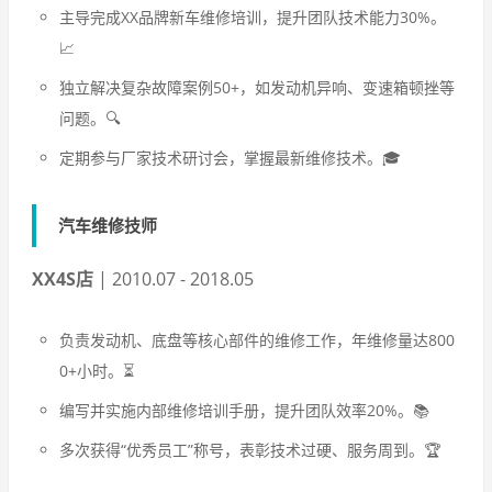
主导完成XX品牌新车维修培训，提升团队技术能力30%。
📈
独立解决复杂故障案例50+，如发动机异响、变速箱顿挫等
问题。🔍
定期参与厂家技术研讨会，掌握最新维修技术。🎓
汽车维修技师
XX4S店
| 2010.07 - 2018.05
负责发动机、底盘等核心部件的维修工作，年维修量达800
0+小时。⏳
编写并实施内部维修培训手册，提升团队效率20%。📚
多次获得“优秀员工”称号，表彰技术过硬、服务周到。🏆