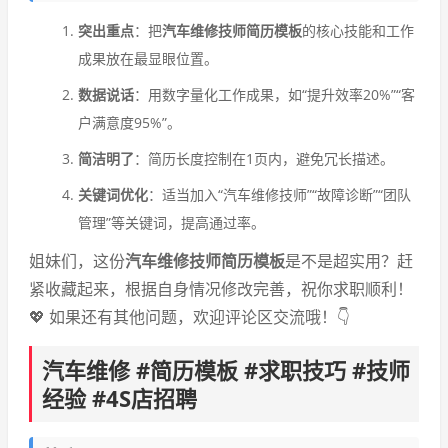
突出重点
：把
汽车维修技师简历模板
的核心技能和工作
成果放在最显眼位置。
数据说话
：用数字量化工作成果，如“提升效率20%”“客
户满意度95%”。
简洁明了
：简历长度控制在1页内，避免冗长描述。
关键词优化
：适当加入“汽车维修技师”“故障诊断”“团队
管理”等关键词，提高通过率。
姐妹们，这份
汽车维修技师简历模板
是不是超实用？赶
紧收藏起来，根据自身情况修改完善，祝你求职顺利！
💖 如果还有其他问题，欢迎评论区交流哦！👇
汽车维修 #简历模板 #求职技巧 #技师
经验 #4S店招聘