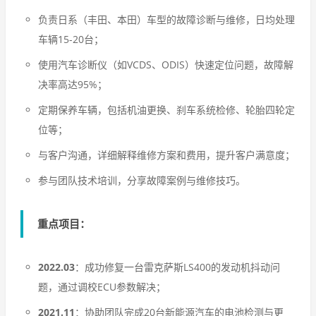
负责日系（丰田、本田）车型的故障诊断与维修，日均处理
车辆15-20台；
使用汽车诊断仪（如VCDS、ODIS）快速定位问题，故障解
决率高达95%；
定期保养车辆，包括机油更换、刹车系统检修、轮胎四轮定
位等；
与客户沟通，详细解释维修方案和费用，提升客户满意度；
参与团队技术培训，分享故障案例与维修技巧。
重点项目
：
2022.03
：成功修复一台雷克萨斯LS400的发动机抖动问
题，通过调校ECU参数解决；
2021.11
：协助团队完成20台新能源汽车的电池检测与更