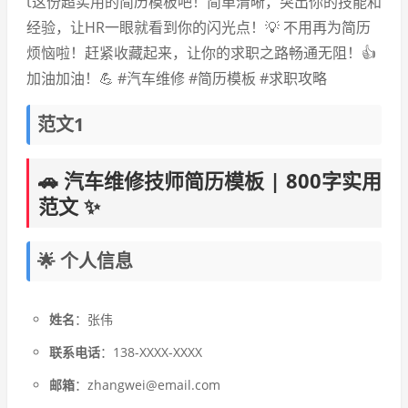
t这份超实用的简历模板吧！简单清晰，突出你的技能和
经验，让HR一眼就看到你的闪光点！💡 不用再为简历
烦恼啦！赶紧收藏起来，让你的求职之路畅通无阻！👍
加油加油！💪 #汽车维修 #简历模板 #求职攻略
范文1
🚗 汽车维修技师简历模板 | 800字实用
范文 ✨
🌟 个人信息
姓名
：张伟
联系电话
：138-XXXX-XXXX
邮箱
：zhangwei@email.com