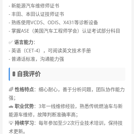
- 新能源汽车维修师证书
- 丰田、本田认证技师证书
- 熟练使用VCDS、ODIS、X431等诊断设备
- 掌握ASE（美国汽车工程师学会）认证考试部分科目
✅
语言能力
：
- 英语（CET-4），可阅读英文技术手册
- 普通话标准，沟通能力强
🚦 自我评价
🌈
性格特点
：细心耐心，善于分析问题，团队协作能力
强；
🚗
职业优势
：3年一线维修经验，熟悉传统燃油车与新
能源车维修，故障判断准确率高；
💡
持续学习
：每年参加至少2次行业技术培训，保持技
术更新。