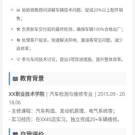
📊 协助销售顾问讲解车辆技术问题，促成20%以上配件销
售；
🛠️ 负责新车交付前的最终检测，确保车辆100%合格出厂；
🔄 处理客户投诉，快速解决异响、漏油等常见问题，减少
返修率；
💡 参与车间技术讨论，提出3项改进措施，提升整体效率。
📖 教育背景
XX职业技术学院
| 汽车检测与维修专业 | 2015.09 - 20
18.06
- 主修课程：汽车构造、发动机原理、电气系统等；
- 实习经历：在XX4S店实习，独立完成20+车辆维修。
💖 自我评价