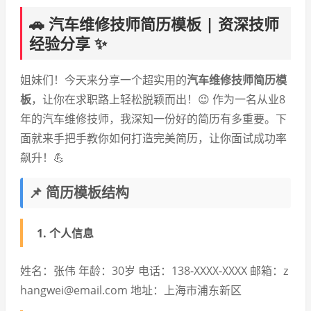
🚗 汽车维修技师简历模板 | 资深技师
经验分享 ✨
姐妹们！今天来分享一个超实用的
汽车维修技师简历模
板
，让你在求职路上轻松脱颖而出！😉 作为一名从业8
年的汽车维修技师，我深知一份好的简历有多重要。下
面就来手把手教你如何打造完美简历，让你面试成功率
飙升！💪
📌 简历模板结构
1. 个人信息
姓名：张伟 年龄：30岁 电话：138-XXXX-XXXX 邮箱：z
hangwei@email.com 地址：上海市浦东新区