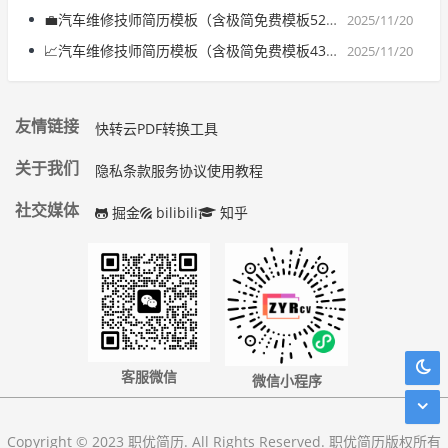
💼汽车维修技师简历模板（含极简免费模板528款）| 精选2篇范文参考
2025/11/20
📈汽车维修技师简历模板（含极简免费模板431款）| 精选2篇范文参考
2025/11/20
友情链接
快转云PDF转换工具
关于我们
隐私条款
服务协议
使用教程
社交媒体
掘金
bilibili
知乎
客服微信
微信小程序
Copyright © 2023 职优简历. All Rights Reserved. 职优简历版权所有