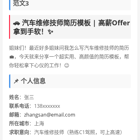
范文3
🚗 汽车维修技师简历模板 | 高薪Offer
拿到手软！✨
姐妹们！最近好多姐妹问我怎么写汽车维修技师的简历
💼，今天就来分享一个超实用、高颜值的简历模板，帮
你轻松拿下心仪的工作！😉
📌 个人信息
姓名
：张三
联系电话
：138xxxxxxx
邮箱
：
zhangsan@email.com
所在城市
：上海
求职意向
：汽车维修技师（熟练C1驾照，可上高速）