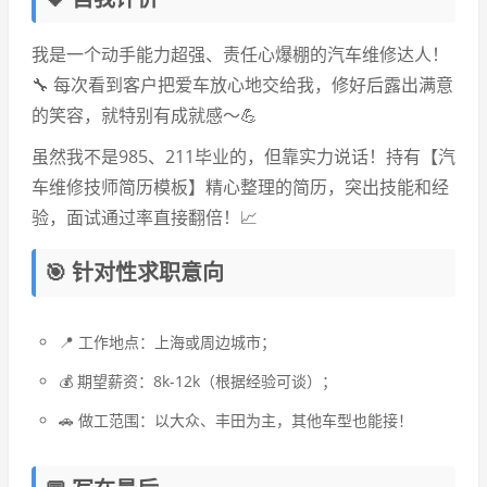
我是一个动手能力超强、责任心爆棚的汽车维修达人！
🔧 每次看到客户把爱车放心地交给我，修好后露出满意
的笑容，就特别有成就感～💪
虽然我不是985、211毕业的，但靠实力说话！持有【汽
车维修技师简历模板】精心整理的简历，突出技能和经
验，面试通过率直接翻倍！📈
🎯 针对性求职意向
📍 工作地点：上海或周边城市；
💰 期望薪资：8k-12k（根据经验可谈）；
🚗 做工范围：以大众、丰田为主，其他车型也能接！