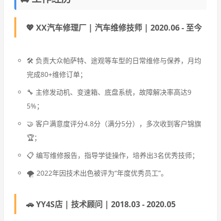
💖 XX汽车修理厂 | 汽车维修技师 | 2020.06 - 至今
🛠️ 负责大众帕萨特、途观等车型的日常维修与保养，月均
完成80+维修订单；
🔧 主修发动机、变速箱、底盘系统，故障解决率高达9
5%；
🤝 客户满意度评分4.8分（满分5分），多次收到客户锦旗
🏆；
📋 编写维修报告，指导学徒操作，培养出3名优秀技师；
🌪️ 2022年因技术出色被评为“年度优秀员工”。
🚗 YY4S店 | 技术顾问 | 2018.03 - 2020.05